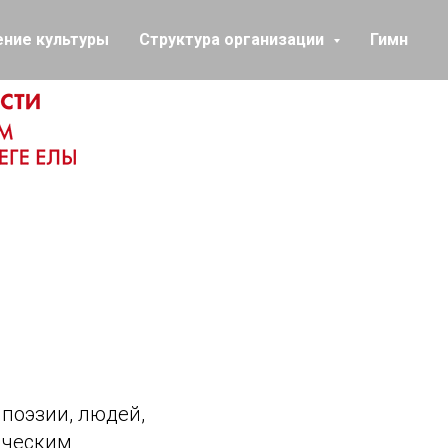
ение культуры
Структура организации
Гимн
поэзии, людей,
тическим