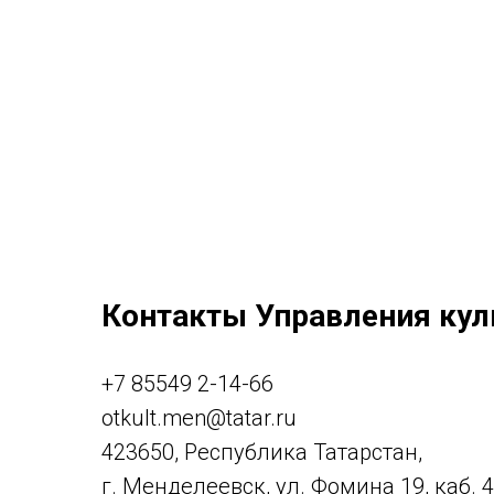
Контакты Управления кул
+7 85549 2-14-66
otkult.men@tatar.ru
423650, Республика Татарстан,
г. Менделеевск, ул. Фомина 19, каб. 