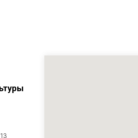
ьтуры
413