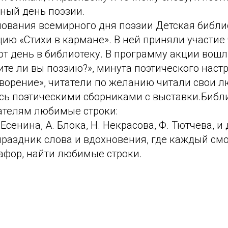
ный день поэзии.
нования всемирного дня поэзии Детская библи
ию «Стихи в кармане». В ней приняли участие 
т день в библиотеку. В программу акции вошли
те ли вы поэзию?», минута поэтического наст
ворение», читатели по желанию читали свои 
сь поэтическими сборниками с выставки.Библ
ателям любимые строки:
 Есенина, А. Блока, Н. Некрасова, Ф. Тютчева, и 
раздник слова и вдохновения, где каждый смо
афор, найти любимые строки.