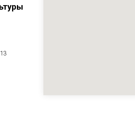
ьтуры
413