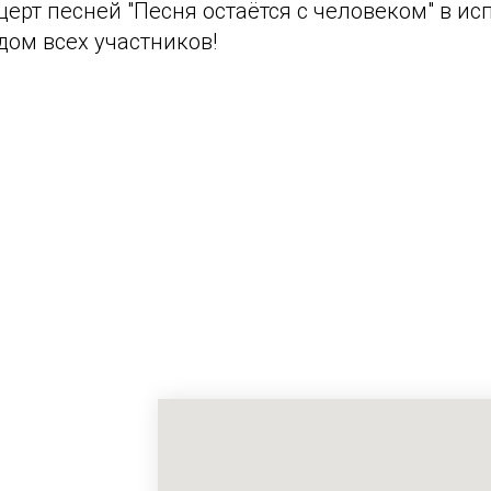
ерт песней "Песня остаётся с человеком" в исп
дом всех участников!