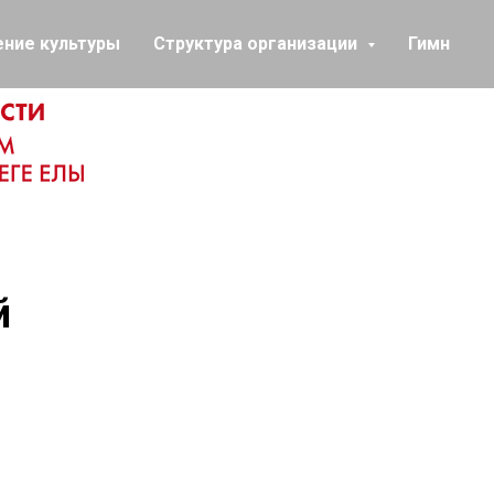
ение культуры
Структура организации
Гимн
й