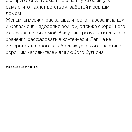
раз приготовили домашнюю лапшу из 65 яиц, ту
самую, что пахнет детством, заботой и родным
домом.
Женщины месили, раскатывали тесто, нарезали лапшу
и желали сил и здоровья воинам, а также скорейшего
их возвращения домой. Высушив продукт длительного
хранения, расфасовали в контейнеры. Лапша не
испортится в дороге, а в боевых условиях она станет
хорошим наполнителем для любого бульона.
2026-03-02 18:45