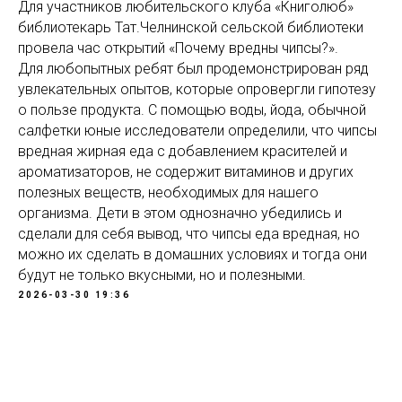
Для участников любительского клуба «Книголюб»
библиотекарь Тат.Челнинской сельской библиотеки
провела час открытий «Почему вредны чипсы?».
Для любопытных ребят был продемонстрирован ряд
увлекательных опытов, которые опровергли гипотезу
о пользе продукта. С помощью воды, йода, обычной
салфетки юные исследователи определили, что чипсы
вредная жирная еда с добавлением красителей и
ароматизаторов, не содержит витаминов и других
полезных веществ, необходимых для нашего
организма. Дети в этом однозначно убедились и
сделали для себя вывод, что чипсы еда вредная, но
можно их сделать в домашних условиях и тогда они
будут не только вкусными, но и полезными.
2026-03-30 19:36