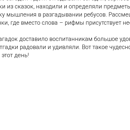
ки из сказок, находили и определяли предмет
ку мышления в разгадывании ребусов. Рассме
нки, где вместо слова – рифмы присутствует 
агадок доставило воспитанникам большое удов
гадки радовали и удивляли. Вот такое чудесн
 этот день!