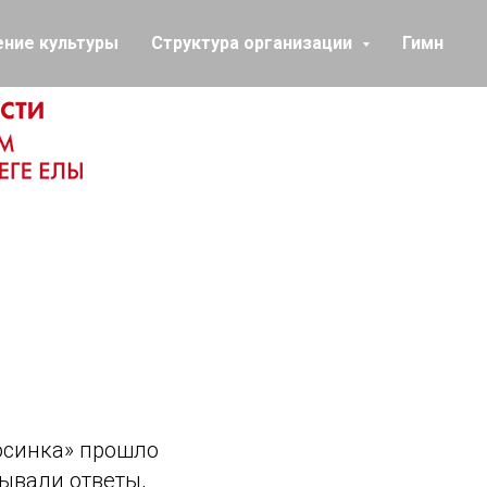
ение культуры
Структура организации
Гимн
осинка» прошло
вывали ответы,