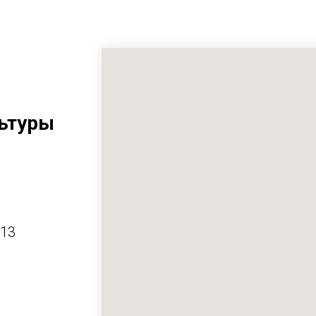
ьтуры
413