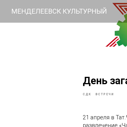
МЕНДЕЛЕЕВСК КУЛЬТУРНЫЙ
День заг
СДК
ВСТРЕЧИ
21 апреля в Та
развлечение «Ча