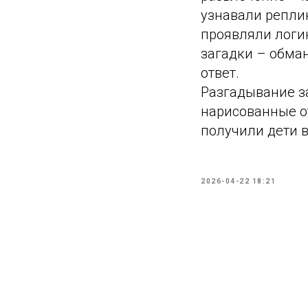
узнавали репли
проявляли логи
загадки – обма
ответ.
Разгадывание з
нарисованные от
получили дети в
2026-04-22 18:21