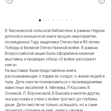
В Тихоновской сельской библиотеке в рамках Недели
детской и юношеской книги прошло мероприятие,
посвященное Году защитника Отечества и 80-летию
Победы в Великой Отечественной войне. В рамках
Всероссийской акции была оформлена книжная
выставка, и проведен обзор «О войне расскажет
книга».
На выставке были представлены книги,
рассказывающие о подвигах солдат, о жизни людей в
тылу. Дети смогли познакомиться с произведениями
известных писателей: А. Митяева, Л Кассиля, В.
Осеевой, Л. Воронковой, В Быкова и многих других,
чьи рассказы и стихи о войне трогают до глубины
души. Дети смогли не только услышать, но и сами
прочитать отрывки из книг, делясь своими