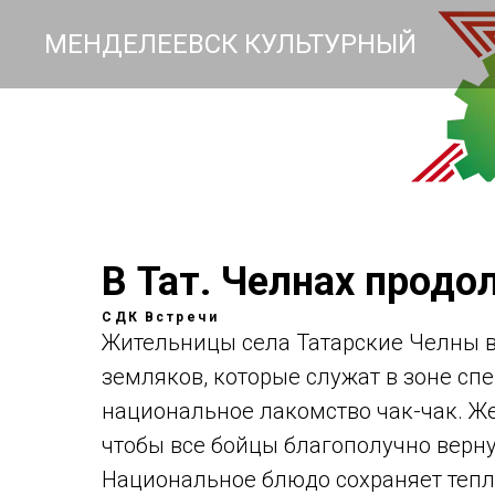
МЕНДЕЛЕЕВСК КУЛЬТУРНЫЙ
В Тат. Челнах прод
СДК
Встречи
Жительницы села Татарские Челны в
земляков, которые служат в зоне сп
национальное лакомство чак-чак. Ж
чтобы все бойцы благополучно верн
Национальное блюдо сохраняет тепл