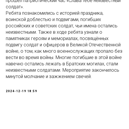
прошел патриотический час «Слава тебе неизвестный
солдат».
Ребята познакомились с историей праздника,
воинской доблестью и подвигами, погибших
российских и советских солдат, чьи имена остались
неизвестными. Также в ходе ребята узнали о
памятниках героям и мемориалах, посвящённых
подвигу солдат и офицеров в Великой Отечественной
войне, о том, как много военнослужащих пропало без
вести во время войны. Многие погибшие в этой войне
навечно остались лежать в Братских могилах, стали
неизвестными солдатами. Мероприятие закончилось
минутой молчание и зажжением свечей.
2024-12-19 18:59