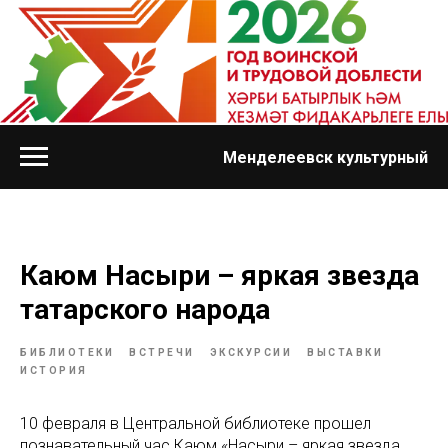
Менделеевск культурный
Каюм Насыри – яркая звезда
татарского народа
БИБЛИОТЕКИ
ВСТРЕЧИ
ЭКСКУРСИИ
ВЫСТАВКИ
ИСТОРИЯ
10 февраля в Центральной библиотеке прошел
познавательный час Каюм «Насыри – яркая звезда