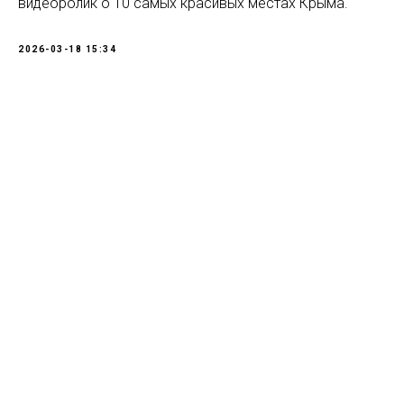
видеоролик о 10 самых красивых местах Крыма.
2026-03-18 15:34