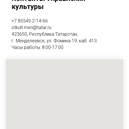
культуры
+7 85549 2-14-66
otkult.men@tatar.ru
423650, Республика Татарстан,
г. Менделеевск, ул. Фомина 19, каб. 413
Часы работы: 8:00-17:00