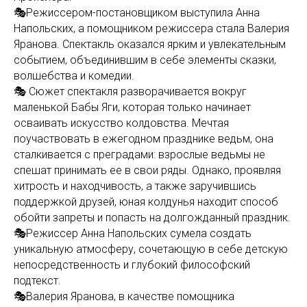
🎭Режиссером-постановщиком выступила Анна
Напольских, а помощником режиссера стала Валерия
Яранова. Спектакль оказался ярким и увлекательным
событием, объединившим в себе элементы сказки,
волшебства и комедии.
🎭 Сюжет спектакля разворачивается вокруг
маленькой Бабы Яги, которая только начинает
осваивать искусство колдовства. Мечтая
поучаствовать в ежегодном празднике ведьм, она
сталкивается с преградами: взрослые ведьмы не
спешат принимать ее в свои ряды. Однако, проявляя
хитрость и находчивость, а также заручившись
поддержкой друзей, юная колдунья находит способ
обойти запреты и попасть на долгожданный праздник.
🎭Режиссер Анна Напольских сумела создать
уникальную атмосферу, сочетающую в себе детскую
непосредственность и глубокий философский
подтекст.
🎭Валерия Яранова, в качестве помощника