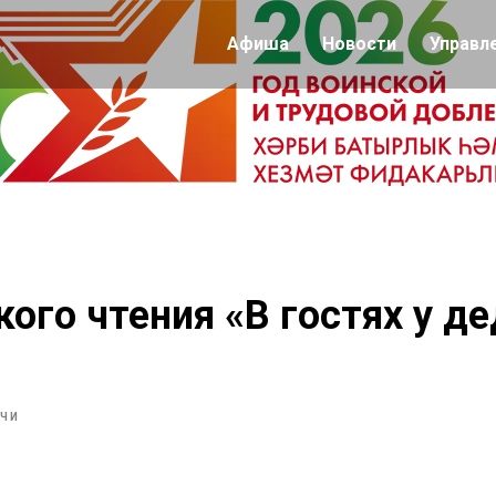
Афиша
Новости
Управл
кого чтения «В гостях у д
ЧИ