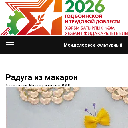
Менделеевск культурный
Радуга из макарон
Бесплатно
Мастер классы
СДК