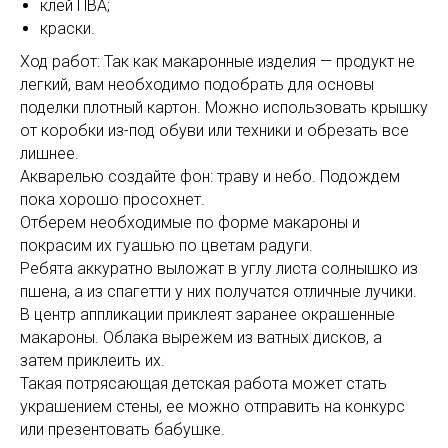
клей ПВА;
краски.
Ход работ: Так как макаронные изделия — продукт не
легкий, вам необходимо подобрать для основы
поделки плотный картон. Можно использовать крышку
от коробки из-под обуви или техники и обрезать все
лишнее.
Акварелью создайте фон: траву и небо. Подождем
пока хорошо просохнет.
Отберем необходимые по форме макароны и
покрасим их гуашью по цветам радуги.
Ребята аккуратно выложат в углу листа солнышко из
пшена, а из спагетти у них получатся отличные лучики.
В центр аппликации приклеят заранее окрашенные
макароны. Облака вырежем из ватных дисков, а
затем приклеить их.
Такая потрясающая детская работа может стать
украшением стены, ее можно отправить на конкурс
или презентовать бабушке.