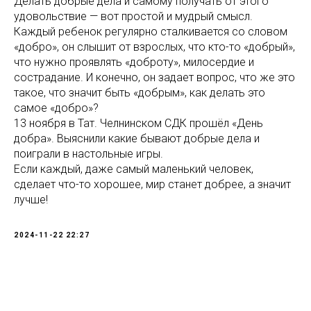
Делать добрые дела и самому получать от этого
удовольствие — вот простой и мудрый смысл.
Каждый ребенок регулярно сталкивается со словом
«добро», он слышит от взрослых, что кто-то «добрый»,
что нужно проявлять «доброту», милосердие и
сострадание. И конечно, он задает вопрос, что же это
такое, что значит быть «добрым», как делать это
самое «добро»?
13 ноября в Тат. Челнинском СДК прошёл «День
добра». Выяснили какие бывают добрые дела и
поиграли в настольные игры.
Если каждый, даже самый маленький человек,
сделает что-то хорошее, мир станет добрее, а значит
лучше!
2024-11-22 22:27