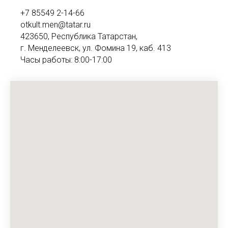
+7 85549 2-14-66
otkult.men@tatar.ru
423650, Республика Татарстан,
г. Менделеевск, ул. Фомина 19, каб. 413
Часы работы: 8:00-17:00