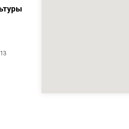
ьтуры
413