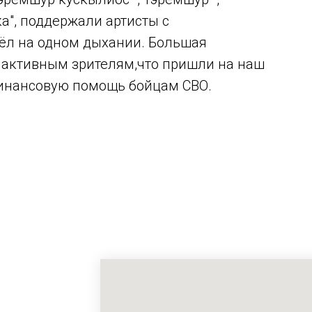
а", поддержали артисты с
ёл на одном дыхании. Большая
 активным зрителям,что пришли на наш
финансовую помощь бойцам СВО.