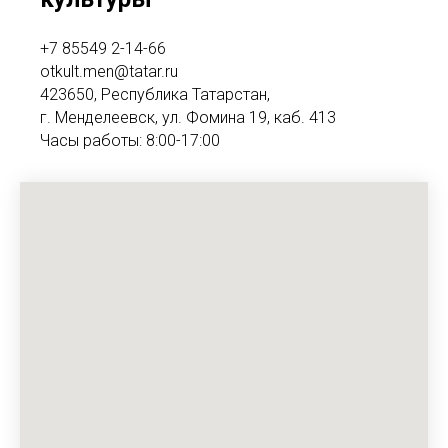
+7 85549 2-14-66
otkult.men@tatar.ru
423650, Республика Татарстан,
г. Менделеевск, ул. Фомина 19, каб. 413
Часы работы: 8:00-17:00