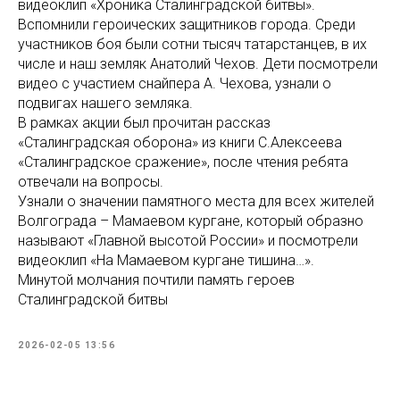
видеоклип «Хроника Сталинградской битвы».
Вспомнили героических защитников города. Среди
участников боя были сотни тысяч татарстанцев, в их
числе и наш земляк Анатолий Чехов. Дети посмотрели
видео с участием снайпера А. Чехова, узнали о
подвигах нашего земляка.
В рамках акции был прочитан рассказ
«Сталинградская оборона» из книги С.Алексеева
«Сталинградское сражение», после чтения ребята
отвечали на вопросы.
Узнали о значении памятного места для всех жителей
Волгограда – Мамаевом кургане, который образно
называют «Главной высотой России» и посмотрели
видеоклип «На Мамаевом кургане тишина…».
Минутой молчания почтили память героев
Сталинградской битвы
2026-02-05 13:56