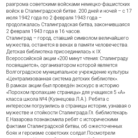
разгрома советскими войсками немецко-фашистских
войск в Сталинградской битве. 200 дней и ночей – с 17
июля 1942 года по 2 февраля 1943 года –
продолжалась Сталинградская битва, закончившаяся
2 февраля 1943 года в 16 часов.
Сталинград – город, ставший символом величайшего
мужества, останется в веках в памяти человечества.
Детская библиотека присоединилась к IX
Всероссийской акции «200 минут чтения: Сталинграду
посвящается», организатором которой является
Волгоградское муниципальное учреждение культуры
«Централизованная система детских библиотек».
В рамках акции был проведён экскурс в историю
«Порохом пропахшие страницы» для учащихся 5 «А»
класса школа №4 (Кузнецова Л.А.). Ребята с
интересом погрузились в страницы истории, узнавая о
мужестве и стойкости Сталинграда.Гл. библиотекарь
Е.Назарова познакомила ребят с историческими
фактами Сталинградской битвы, об ожесточенных
боях и героизме советских солдат.Посмотрели