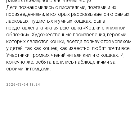
рамках Всемирного дня чтения вслух.
Дети познакомились с писателями, поэтами и их
произведениями, в которых рассказывается о самых
ласковых, пушистых и умных кошках. Была
представлена книжная выставка «Кошки с книжной
обложки». Художественные произведения, героями
которых являются кошки, всегда пользуются успехом
у детей, так как кошек, как известно, любят почти все.
Участники громких чтений читали книги о кошках. И,
конечно же, ребята делились наблюдениями за
своими питомцами.
2026-03-04 18:24